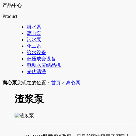
产品中心
Product
潜水泵
离心泵
污水泵
化工泵
给水设备
低压成套设备
电动水雾结晶机
光伏清洗
离心泵
您现在的位置：
首页
>
离心泵
渣浆泵