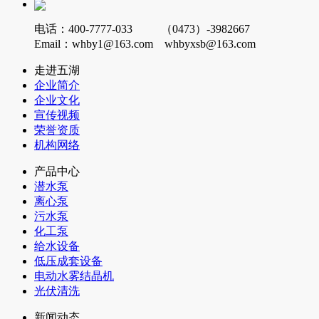
电话：400-7777-033 （0473）-3982667
Email：whby1@163.com whbyxsb@163.com
走进五湖
企业简介
企业文化
宣传视频
荣誉资质
机构网络
产品中心
潜水泵
离心泵
污水泵
化工泵
给水设备
低压成套设备
电动水雾结晶机
光伏清洗
新闻动态