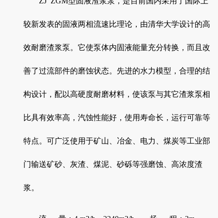
ZJ ZGM型固液渣浆泵，是目前国内采用了国际上
较新发表的固液两相流速比理论，由清华大学设计的高
效耐磨渣浆泵。它使泵体内固液能量充分转换，而且改
善了过流部件的磨蚀状态。先进的水力模型，合理的结
构设计，配以高硬度耐磨材料，使该泵与其它渣浆泵相
比具有效率高，汽蚀性能好，使用寿命长，运行可靠等
特点。可广泛使用于矿山、冶金、电力、煤炭等工业部
门输送矿砂、灰渣、煤泥、砂砾等强磨蚀、高浓度渣
浆。